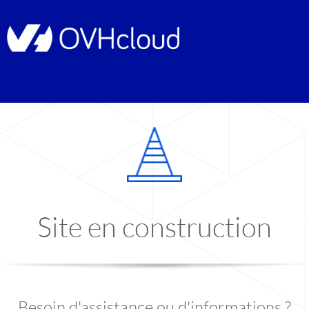
Site en construction
Besoin d'assistance ou d'informations ?